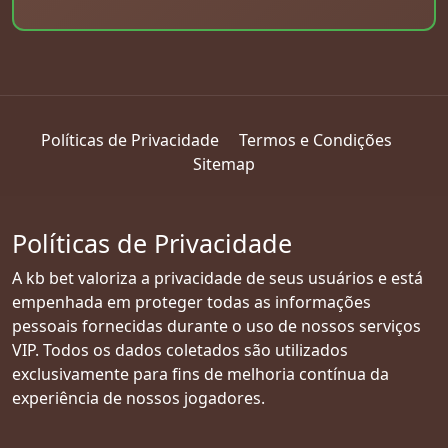
Políticas de Privacidade
Termos e Condições
Sitemap
Políticas de Privacidade
A kb bet valoriza a privacidade de seus usuários e está
empenhada em proteger todas as informações
pessoais fornecidas durante o uso de nossos serviços
VIP. Todos os dados coletados são utilizados
exclusivamente para fins de melhoria contínua da
experiência de nossos jogadores.