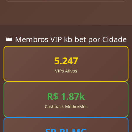
👑 Membros VIP kb bet por Cidade
5.247
VIPs Ativos
R$ 1.87k
Cashback Médio/Mês
SP-RJ-MG