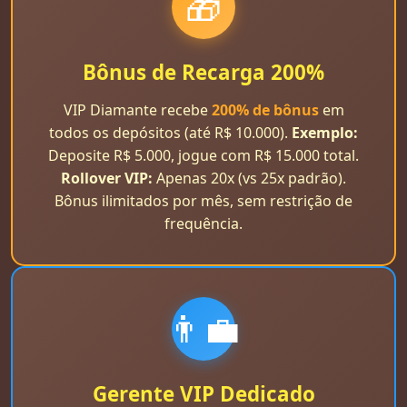
🎁
Bônus de Recarga 200%
VIP Diamante recebe
200% de bônus
em
todos os depósitos (até R$ 10.000).
Exemplo:
Deposite R$ 5.000, jogue com R$ 15.000 total.
Rollover VIP:
Apenas 20x (vs 25x padrão).
Bônus ilimitados por mês, sem restrição de
frequência.
👨‍💼
Gerente VIP Dedicado