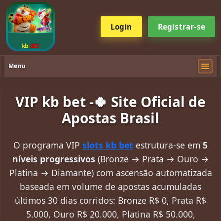
Login
Registrar-se
Menu
VIP kb bet -🍀 Site Oficial de
Apostas Brasil
O programa VIP
slots kb bet
estrutura-se em
5
níveis progressivos
(Bronze → Prata → Ouro →
Platina → Diamante) com ascensão automatizada
baseada em volume de apostas acumuladas
últimos 30 dias corridos: Bronze R$ 0, Prata R$
5.000, Ouro R$ 20.000, Platina R$ 50.000,