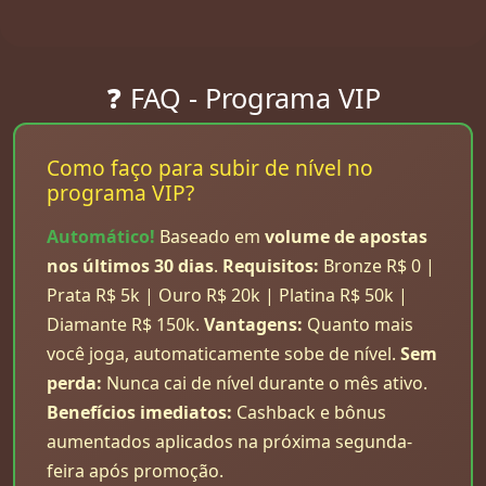
❓ FAQ - Programa VIP
Como faço para subir de nível no
programa VIP?
Automático!
Baseado em
volume de apostas
nos últimos 30 dias
.
Requisitos:
Bronze R$ 0 |
Prata R$ 5k | Ouro R$ 20k | Platina R$ 50k |
Diamante R$ 150k.
Vantagens:
Quanto mais
você joga, automaticamente sobe de nível.
Sem
perda:
Nunca cai de nível durante o mês ativo.
Benefícios imediatos:
Cashback e bônus
aumentados aplicados na próxima segunda-
feira após promoção.