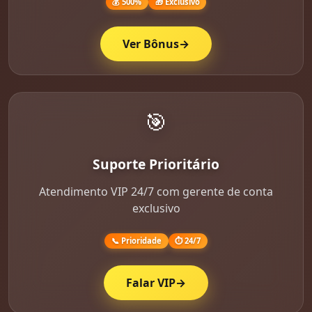
💰 500%
🎁 Exclusivo
Ver Bônus
→
🎯
Suporte Prioritário
Atendimento VIP 24/7 com gerente de conta
exclusivo
📞 Prioridade
⏱️ 24/7
Falar VIP
→