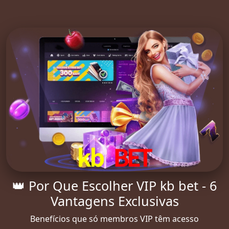
👑 Por Que Escolher VIP kb bet - 6
Vantagens Exclusivas
Benefícios que só membros VIP têm acesso