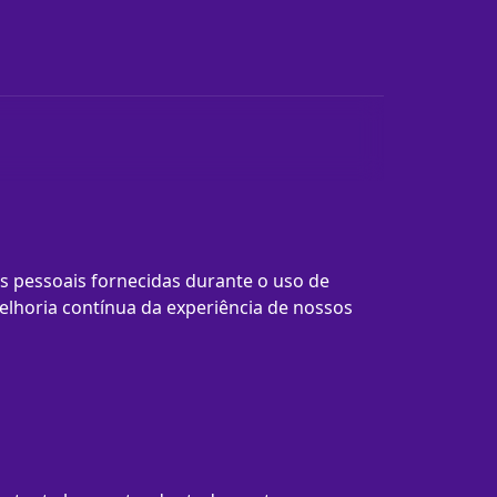
s pessoais fornecidas durante o uso de
elhoria contínua da experiência de nossos