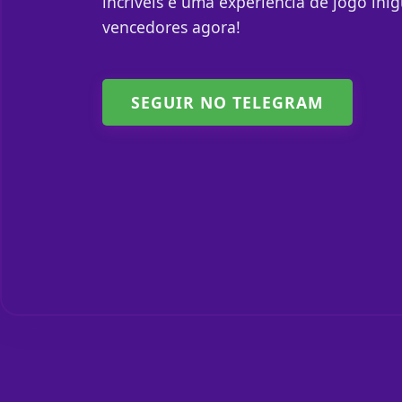
incríveis e uma experiência de jogo inig
vencedores agora!
SEGUIR NO TELEGRAM