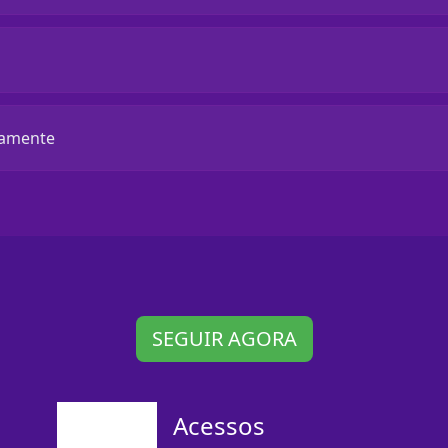
camente
SEGUIR AGORA
Acessos