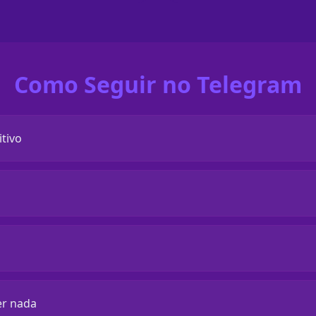
Como Seguir no Telegram
tivo
er nada