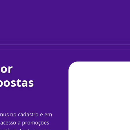
hor
postas
nus no cadastro e em
 acesso a promoções