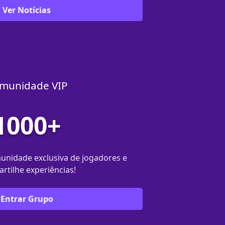
Ver Notícias
munidade VIP
1000+
unidade exclusiva de jogadores e
rtilhe experiências!
Entrar Grupo