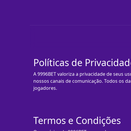
Políticas de Privacida
A 9996BET valoriza a privacidade de seus u
nossos canais de comunicação. Todos os dad
jogadores.
Termos e Condições