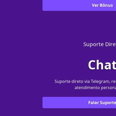
Ver Bônus
Suporte Dire
Cha
Suporte direto via Telegram, r
atendimento persona
Falar Suport