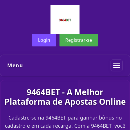
Login
Registrar-se
Menu
9464BET - A Melhor
Plataforma de Apostas Online
Cadastre-se na 9464BET para ganhar bônus no
cadastro e em cada recarga. Com a 9464BET, você