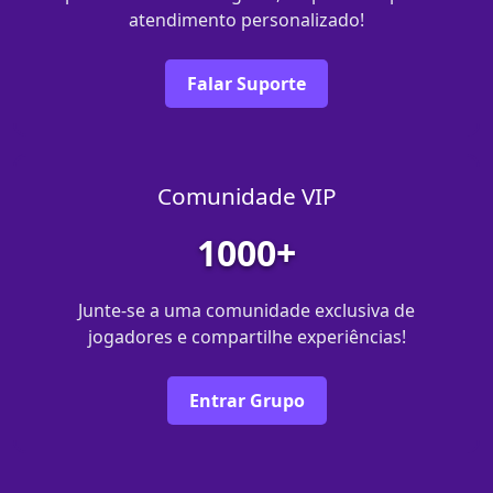
atendimento personalizado!
Falar Suporte
Comunidade VIP
1000+
Junte-se a uma comunidade exclusiva de
jogadores e compartilhe experiências!
Entrar Grupo