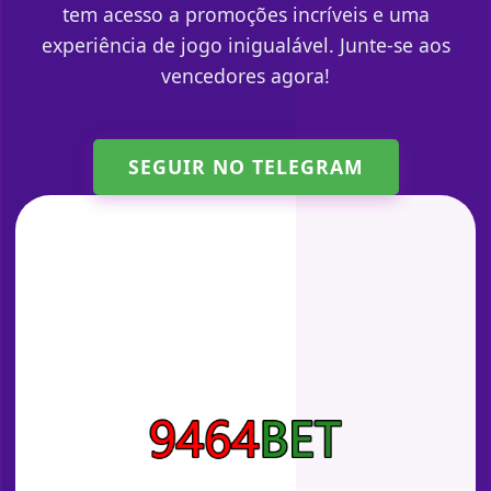
tem acesso a promoções incríveis e uma
experiência de jogo inigualável. Junte-se aos
vencedores agora!
SEGUIR NO TELEGRAM