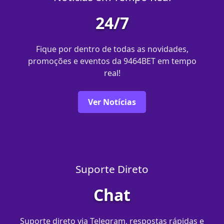
24/7
Fique por dentro de todas as novidades,
promoções e eventos da 9464BET em tempo
real!
Ver Notícias
Suporte Direto
Chat
Suporte direto via Telegram, respostas rápidas e