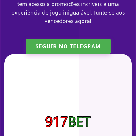
tem acesso a promoções incríveis e uma
experiência de jogo inigualável. Junte-se aos
vencedores agora!
SEGUIR NO TELEGRAM