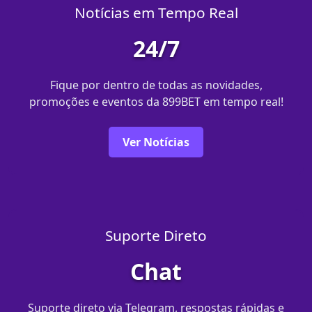
Notícias em Tempo Real
24/7
Fique por dentro de todas as novidades,
promoções e eventos da 899BET em tempo real!
Ver Notícias
Suporte Direto
Chat
Suporte direto via Telegram, respostas rápidas e