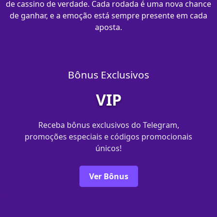
de cassino de verdade. Cada rodada é uma nova chance
de ganhar, e a emoção está sempre presente em cada
aposta.
Bônus Exclusivos
VIP
Receba bônus exclusivos do Telegram,
promoções especiais e códigos promocionais
únicos!
Ver Bônus