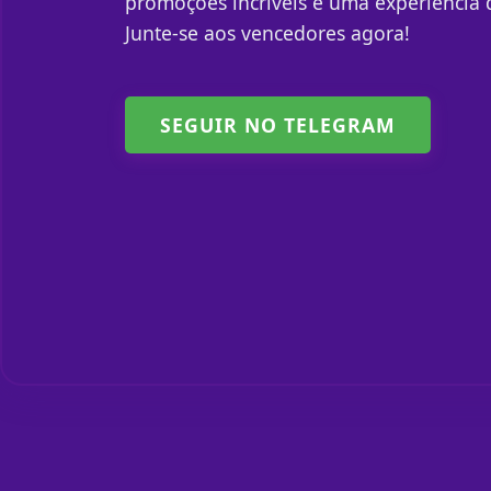
promoções incríveis e uma experiência d
Junte-se aos vencedores agora!
SEGUIR NO TELEGRAM