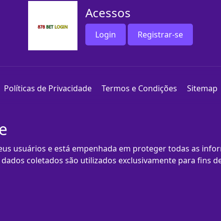
Acessos
Login
Registrar-se
Políticas de Privacidade
Termos e Condições
Sitemap
de
seus usuários e está empenhada em proteger todas as info
dados coletados são utilizados exclusivamente para fins d