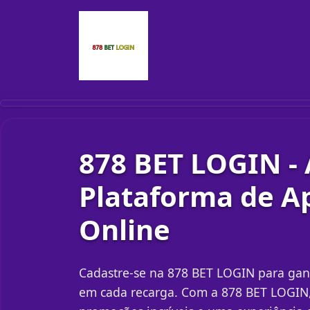
878 BET LOGIN -
Plataforma de A
Online
Cadastre-se na 878 BET LOGIN para gan
em cada recarga. Com a 878 BET LOGIN,