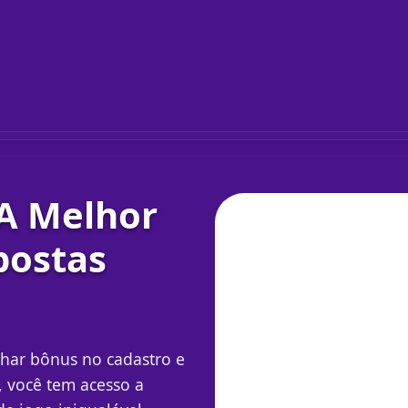
 A Melhor
postas
har bônus no cadastro e
 você tem acesso a