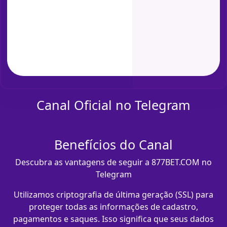
Canal Oficial no Telegram
Benefícios do Canal
Descubra as vantagens de seguir a 877BET.COM no
Telegram
Utilizamos criptografia de última geração (SSL) para
proteger todas as informações de cadastro,
pagamentos e saques. Isso significa que seus dados