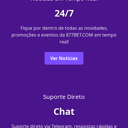
24/7
Fique por dentro de todas as novidades,
promoções e eventos da 877BET.COM em tempo
real!
Ver Notícias
Suporte Direto
Chat
Suporte direto via Telegram, respostas rápidas e