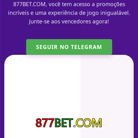
877BET.COM, você tem acesso a promoções
incríveis e uma experiência de jogo inigualável.
Junte-se aos vencedores agora!
SEGUIR NO TELEGRAM