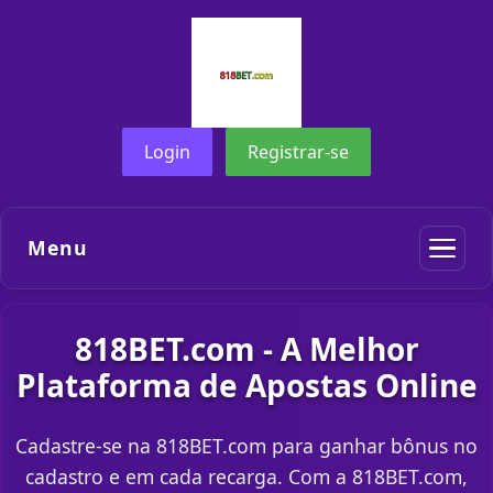
Login
Registrar-se
Menu
818BET.com - A Melhor
Plataforma de Apostas Online
Cadastre-se na 818BET.com para ganhar bônus no
cadastro e em cada recarga. Com a 818BET.com,