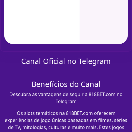
Canal Oficial no Telegram
Benefícios do Canal
Descubra as vantagens de seguir a 818BET.com no
Telegram
Os slots temáticos na 818BET.com oferecem
experiências de jogo únicas baseadas em filmes, séries
de TV, mitologias, culturas e muito mais. Estes jogos