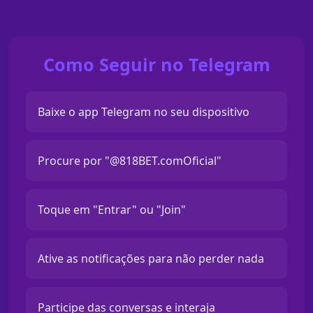
Como Seguir no Telegram
Baixe o app Telegram no seu dispositivo
Procure por "@818BET.comOficial"
Toque em "Entrar" ou "Join"
Ative as notificações para não perder nada
Participe das conversas e interaja