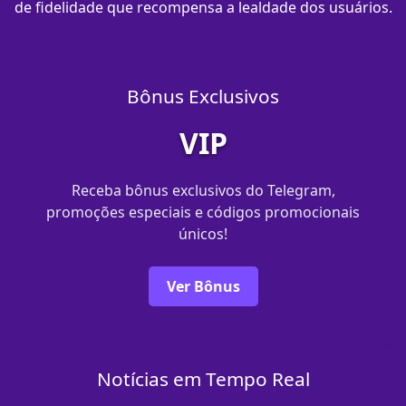
de fidelidade que recompensa a lealdade dos usuários.
Bônus Exclusivos
VIP
Receba bônus exclusivos do Telegram,
promoções especiais e códigos promocionais
únicos!
Ver Bônus
Notícias em Tempo Real