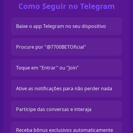
Como Seguir no Telegram
Baixe o app Telegram no seu dispositivo
Procure por "@7700BETOficial"
Toque em "Entrar" ou "Join"
Ative as notificações para não perder nada
Participe das conversas e interaja
Receba bônus exclusivos automaticamente