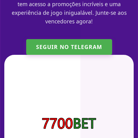
tem acesso a promoções incríveis e uma
experiência de jogo inigualável. Junte-se aos
vencedores agora!
SEGUIR NO TELEGRAM