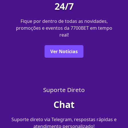
24/7
Fique por dentro de todas as novidades,
promoções e eventos da 7700BET em tempo
real!
Ver Notícias
Suporte Direto
Chat
Suporte direto via Telegram, respostas rápidas e
atendimento personalizado!