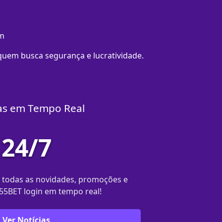
am
 quem busca segurança e lucratividade.
as em Tempo Real
24/7
e todas as novidades, promoções e
55BET login em tempo real!
Ver Notícias