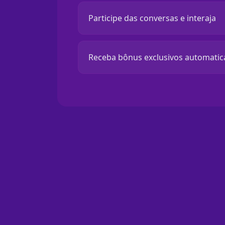
Participe das conversas e interaja
Receba bônus exclusivos automati