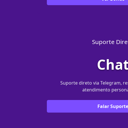
Suporte Dire
Cha
Suporte direto via Telegram, r
atendimento persona
Falar Suport