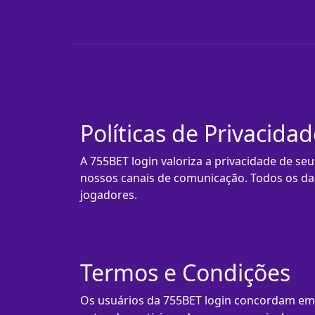
Políticas de Privacida
A 755BET login valoriza a privacidade de s
nossos canais de comunicação. Todos os dad
jogadores.
Termos e Condições
Os usuários da 755BET login concordam em r