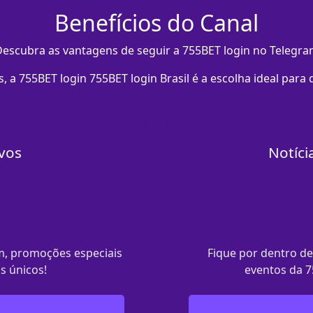
Benefícios do Canal
escubra as vantagens de seguir a 755BET login no Telegr
a 755BET login 755BET login Brasil é a escolha ideal para
vos
Notíci
m, promoções especiais
Fique por dentro d
s únicos!
eventos da 7