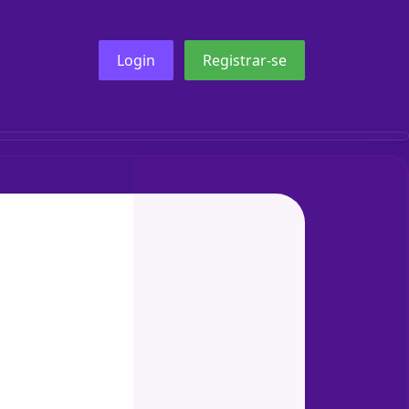
Login
Registrar-se