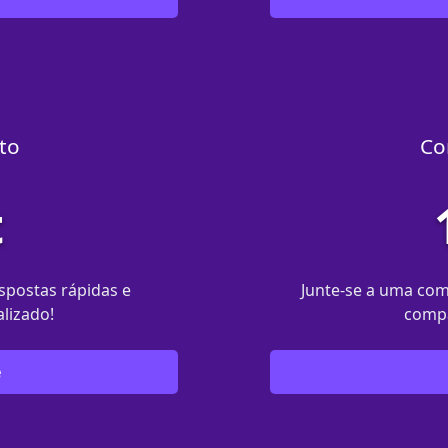
to
Co
t
espostas rápidas e
Junte-se a uma com
lizado!
compa
e