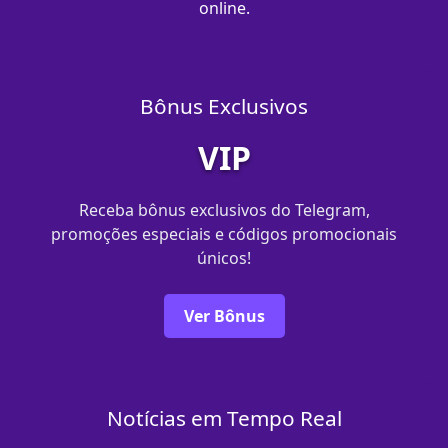
online.
Bônus Exclusivos
VIP
Receba bônus exclusivos do Telegram,
promoções especiais e códigos promocionais
únicos!
Ver Bônus
Notícias em Tempo Real