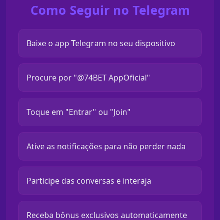
Como Seguir no Telegram
Baixe o app Telegram no seu dispositivo
Procure por "@74BET AppOficial"
Toque em "Entrar" ou "Join"
Ative as notificações para não perder nada
Participe das conversas e interaja
Receba bônus exclusivos automaticamente