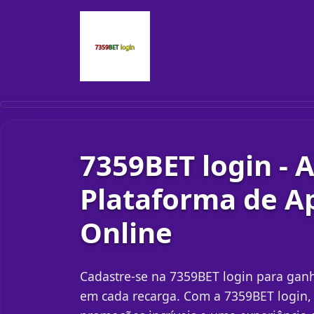
7359BET login - 
Plataforma de A
Online
Cadastre-se na 7359BET login para gan
em cada recarga. Com a 7359BET login,