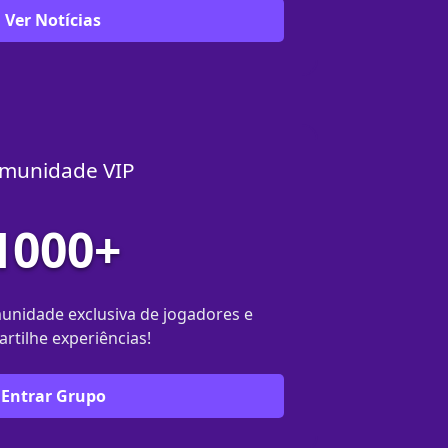
Ver Notícias
munidade VIP
1000+
unidade exclusiva de jogadores e
rtilhe experiências!
Entrar Grupo