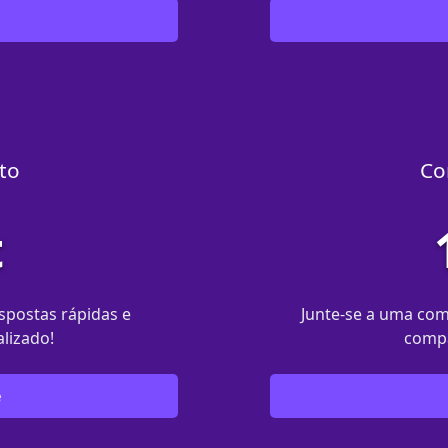
to
Co
t
espostas rápidas e
Junte-se a uma com
lizado!
compa
e