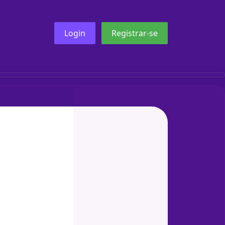
Login
Registrar-se