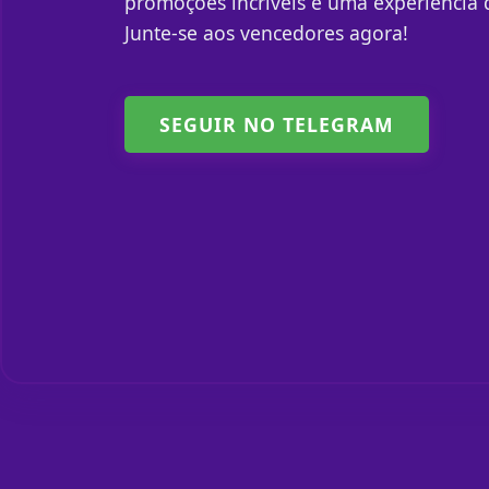
promoções incríveis e uma experiência d
Junte-se aos vencedores agora!
SEGUIR NO TELEGRAM