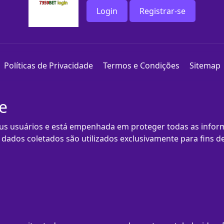
Login
Registrar-se
Políticas de Privacidade
Termos e Condições
Sitemap
de
seus usuários e está empenhada em proteger todas as info
dados coletados são utilizados exclusivamente para fins d