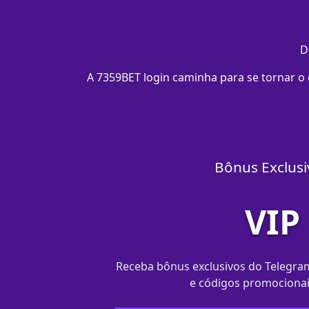
D
A 7359BET login caminha para se tornar o
Bônus Exclusi
VIP
Receba bônus exclusivos do Telegra
e códigos promocionai