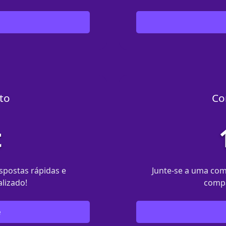
to
Co
t
espostas rápidas e
Junte-se a uma com
lizado!
compa
e