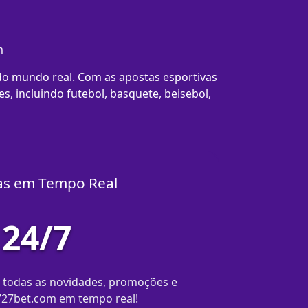
m
do mundo real. Com as apostas esportivas
s, incluindo futebol, basquete, beisebol,
as em Tempo Real
24/7
e todas as novidades, promoções e
727bet.com em tempo real!