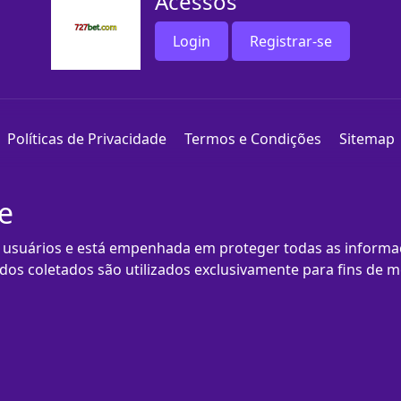
Acessos
Login
Registrar-se
Políticas de Privacidade
Termos e Condições
Sitemap
de
s usuários e está empenhada em proteger todas as informa
os coletados são utilizados exclusivamente para fins de m