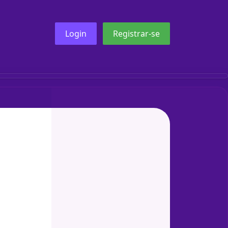
Login
Registrar-se