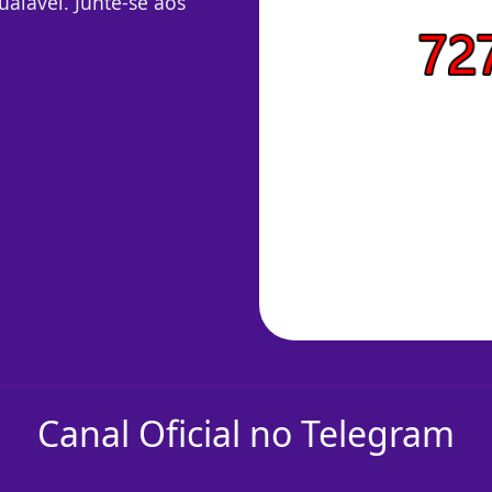
ualável. Junte-se aos
Canal Oficial no Telegram