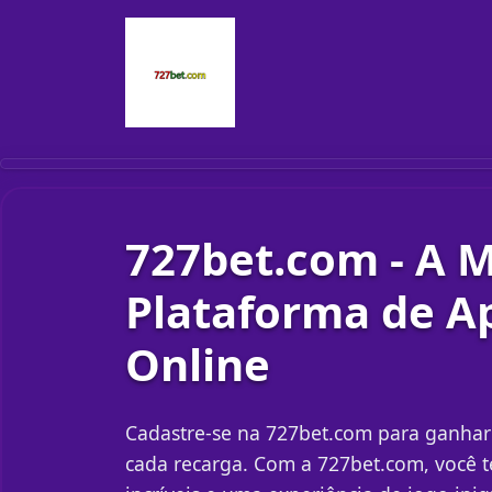
727bet.com - A 
Plataforma de A
Online
Cadastre-se na 727bet.com para ganhar
cada recarga. Com a 727bet.com, você 