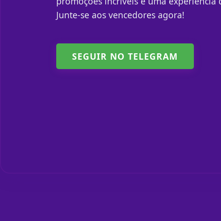
promoções incríveis e uma experiência d
Junte-se aos vencedores agora!
SEGUIR NO TELEGRAM