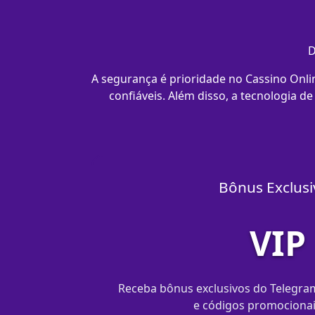
D
A segurança é prioridade no Cassino Onli
confiáveis. Além disso, a tecnologia d
Bônus Exclusi
VIP
Receba bônus exclusivos do Telegra
e códigos promocionai