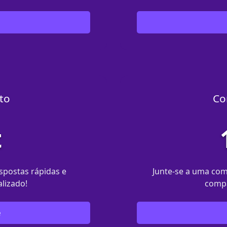
to
Co
t
espostas rápidas e
Junte-se a uma com
lizado!
compa
e