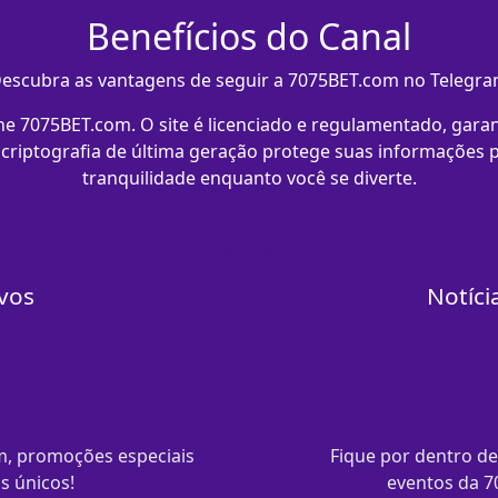
Benefícios do Canal
escubra as vantagens de seguir a 7075BET.com no Telegr
ne 7075BET.com. O site é licenciado e regulamentado, garan
e criptografia de última geração protege suas informações p
tranquilidade enquanto você se diverte.
vos
Notíci
m, promoções especiais
Fique por dentro d
s únicos!
eventos da 7