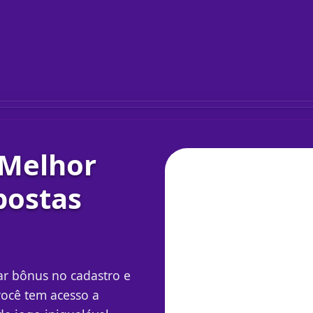
 Melhor
postas
r bônus no cadastro e
ocê tem acesso a