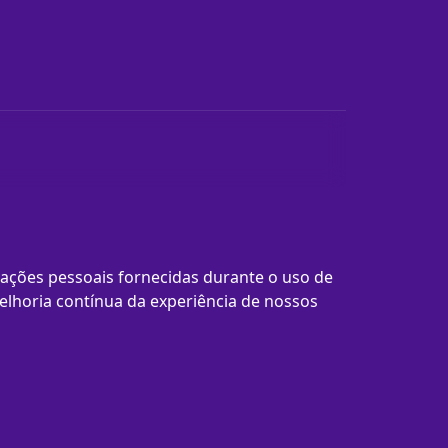
ações pessoais fornecidas durante o uso de
elhoria contínua da experiência de nossos