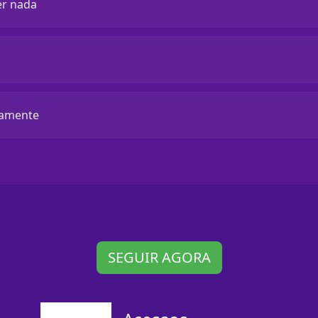
er nada
camente
SEGUIR AGORA