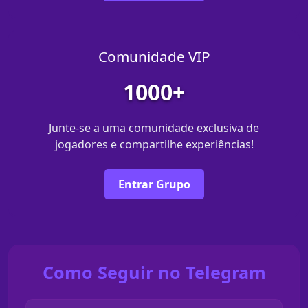
Comunidade VIP
1000+
Junte-se a uma comunidade exclusiva de
jogadores e compartilhe experiências!
Entrar Grupo
Como Seguir no Telegram