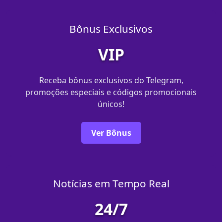
Bônus Exclusivos
VIP
Receba bônus exclusivos do Telegram,
promoções especiais e códigos promocionais
únicos!
Ver Bônus
Notícias em Tempo Real
24/7