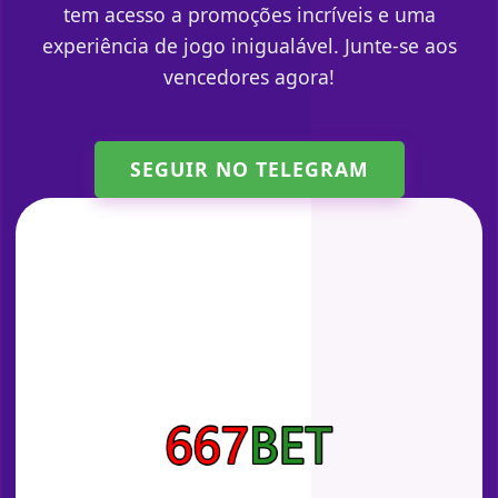
tem acesso a promoções incríveis e uma
experiência de jogo inigualável. Junte-se aos
vencedores agora!
SEGUIR NO TELEGRAM