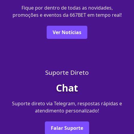
Fique por dentro de todas as novidades,
promoções e eventos da 667BET em tempo real!
Ver Notícias
Suporte Direto
Chat
Suporte direto via Telegram, respostas rápidas e
atendimento personalizado!
Falar Suporte