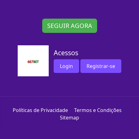
SEGUIR AGORA
Acessos
Login
Registrar-se
Políticas de Privacidade
Termos e Condições
Sitemap