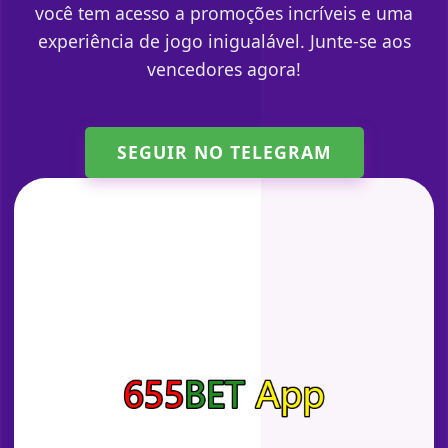
você tem acesso a promoções incríveis e uma
experiência de jogo inigualável. Junte-se aos
vencedores agora!
SEGUIR NO TELEGRAM