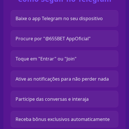
Baixe o app Telegram no seu dispositivo
Procure por "@655BET AppOficial"
Toque em "Entrar" ou "Join"
Ative as notificações para não perder nada
Participe das conversas e interaja
Receba bônus exclusivos automaticamente