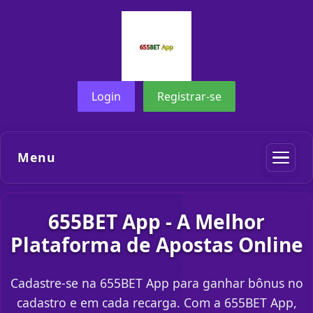
Login
Registrar-se
Menu
655BET App - A Melhor
Plataforma de Apostas Online
Cadastre-se na 655BET App para ganhar bônus no
cadastro e em cada recarga. Com a 655BET App,