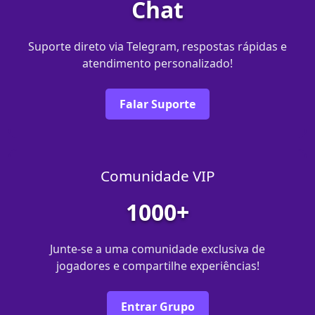
Chat
Suporte direto via Telegram, respostas rápidas e
atendimento personalizado!
Falar Suporte
Comunidade VIP
1000+
Junte-se a uma comunidade exclusiva de
jogadores e compartilhe experiências!
Entrar Grupo