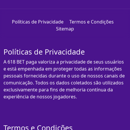
Políticas de Privacidade
Termos e Condições
Sitemap
Políticas de Privacidade
A 618 BET paga valoriza a privacidade de seus usuários
e está empenhada em proteger todas as informações
pessoais fornecidas durante o uso de nossos canais de
comunicação. Todos os dados coletados são utilizados
exclusivamente para fins de melhoria contínua da
experiência de nossos jogadores.
Termos e Condições