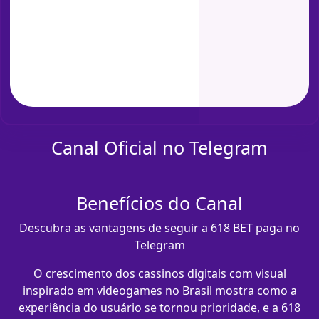
Canal Oficial no Telegram
Benefícios do Canal
Descubra as vantagens de seguir a 618 BET paga no
Telegram
O crescimento dos cassinos digitais com visual
inspirado em videogames no Brasil mostra como a
experiência do usuário se tornou prioridade, e a 618