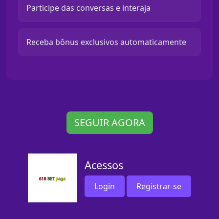
Participe das conversas e interaja
Receba bônus exclusivos automaticamente
SEGUIR AGORA
Acessos
Login
Registrar-se