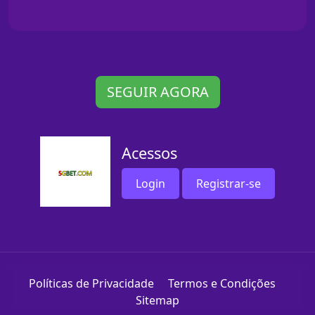
SEGUIR AGORA
Acessos
Login
Registrar-se
Políticas de Privacidade
Termos e Condições
Sitemap