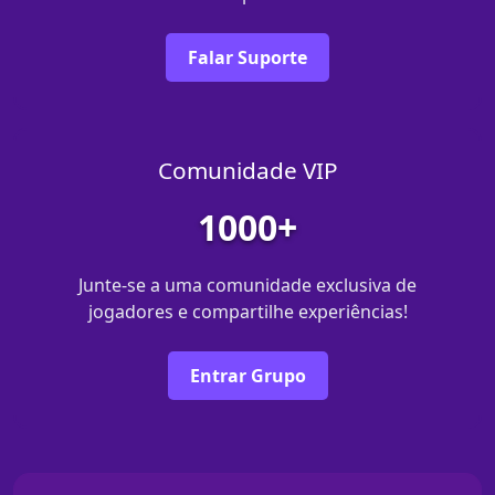
Falar Suporte
Comunidade VIP
1000+
Junte-se a uma comunidade exclusiva de
jogadores e compartilhe experiências!
Entrar Grupo