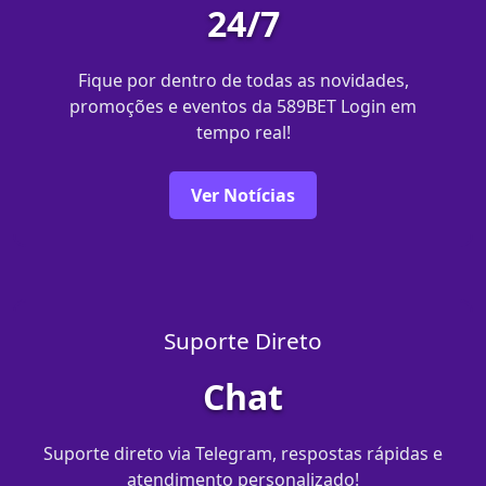
24/7
Fique por dentro de todas as novidades,
promoções e eventos da 589BET Login em
tempo real!
Ver Notícias
Suporte Direto
Chat
Suporte direto via Telegram, respostas rápidas e
atendimento personalizado!