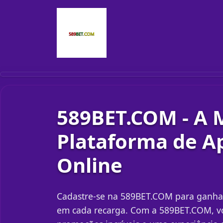
589BET.COM - A 
Plataforma de A
Online
Cadastre-se na 589BET.COM para ganha
em cada recarga. Com a 589BET.COM, v