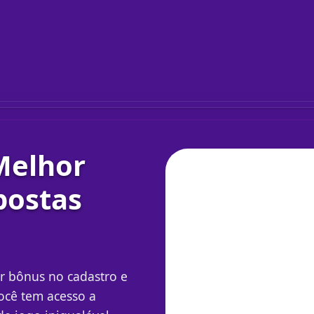
Melhor
postas
r bônus no cadastro e
ocê tem acesso a