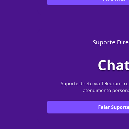
Suporte Dire
Cha
Suporte direto via Telegram, r
atendimento persona
Falar Suport