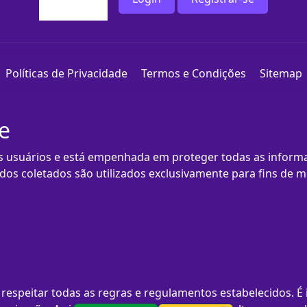
Políticas de Privacidade
Termos e Condições
Sitemap
de
us usuários e está empenhada em proteger todas as inform
os coletados são utilizados exclusivamente para fins de m
speitar todas as regras e regulamentos estabelecidos. É 