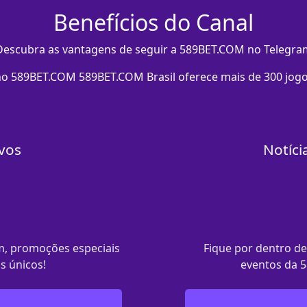
Benefícios do Canal
Descubra as vantagens de seguir a 589BET.COM no Telegra
ino 589BET.COM 589BET.COM Brasil oferece mais de 300 jogo
vos
Notíci
m, promoções especiais
Fique por dentro d
s únicos!
eventos da 