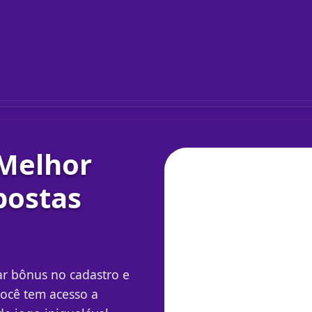
 Melhor
postas
ar bônus no cadastro e
você tem acesso a