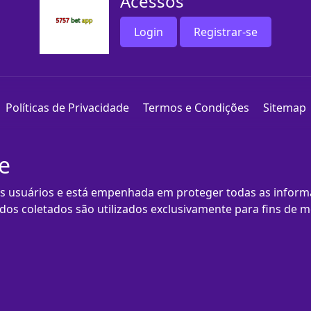
Acessos
Login
Registrar-se
Políticas de Privacidade
Termos e Condições
Sitemap
de
eus usuários e está empenhada em proteger todas as inform
os coletados são utilizados exclusivamente para fins de m