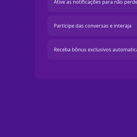
Ative as notificações para não perd
Participe das conversas e interaja
Receba bônus exclusivos automati