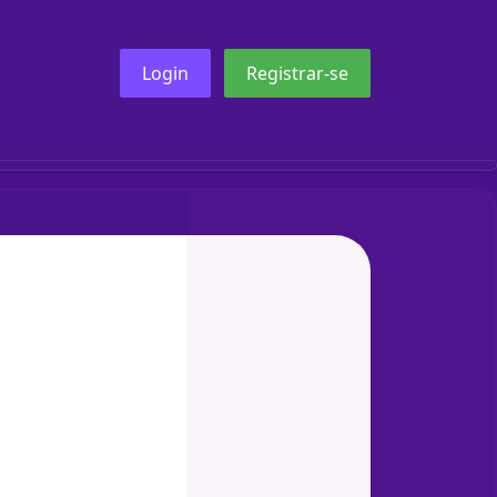
Login
Registrar-se