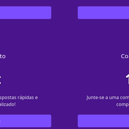
to
Co
t
espostas rápidas e
Junte-se a uma com
lizado!
compa
e