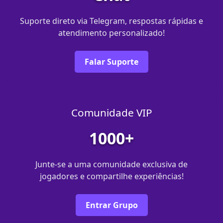
Suporte direto via Telegram, respostas rápidas e
atendimento personalizado!
Falar Suporte
Comunidade VIP
1000+
Junte-se a uma comunidade exclusiva de
jogadores e compartilhe experiências!
Entrar Grupo