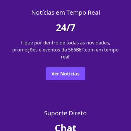
Notícias em Tempo Real
24/7
Fique por dentro de todas as novidades,
promoções e eventos da 566BET.com em tempo
real!
Ver Notícias
Suporte Direto
Chat