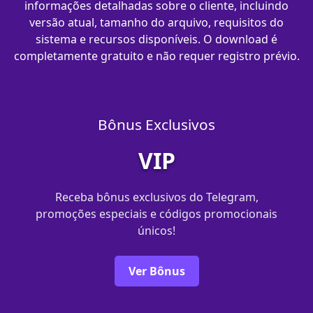
informações detalhadas sobre o cliente, incluindo
versão atual, tamanho do arquivo, requisitos do
sistema e recursos disponíveis. O download é
completamente gratuito e não requer registro prévio.
Bônus Exclusivos
VIP
Receba bônus exclusivos do Telegram,
promoções especiais e códigos promocionais
únicos!
Ver Bônus