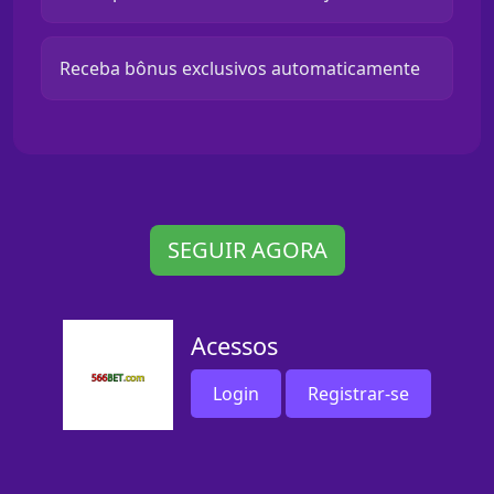
Receba bônus exclusivos automaticamente
SEGUIR AGORA
Acessos
Login
Registrar-se