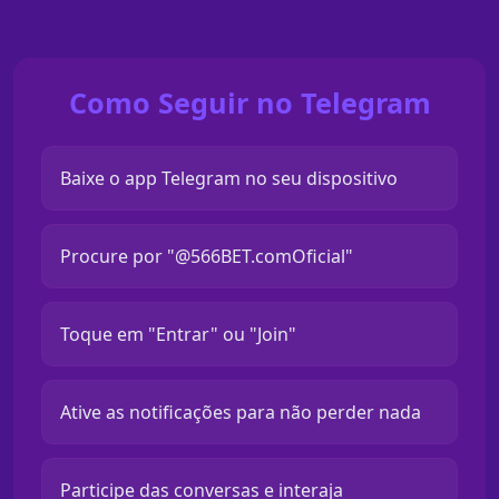
Como Seguir no Telegram
Baixe o app Telegram no seu dispositivo
Procure por "@566BET.comOficial"
Toque em "Entrar" ou "Join"
Ative as notificações para não perder nada
Participe das conversas e interaja