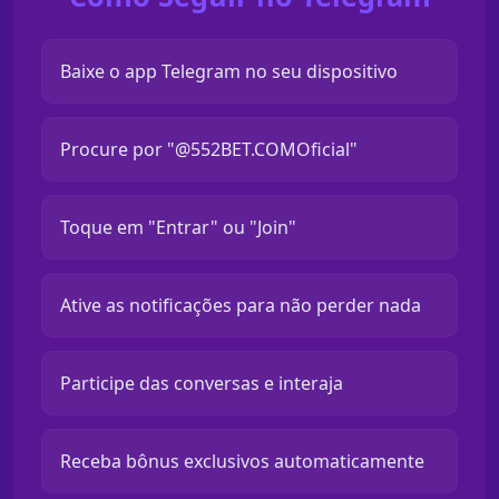
Baixe o app Telegram no seu dispositivo
Procure por "@552BET.COMOficial"
Toque em "Entrar" ou "Join"
Ative as notificações para não perder nada
Participe das conversas e interaja
Receba bônus exclusivos automaticamente