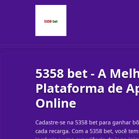
5358 bet - A Mel
Plataforma de A
Online
Cadastre-se na 5358 bet para ganhar b
cada recarga. Com a 5358 bet, você te