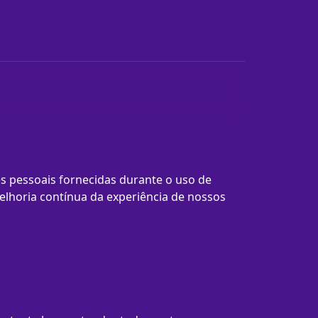
s pessoais fornecidas durante o uso de
elhoria contínua da experiência de nossos