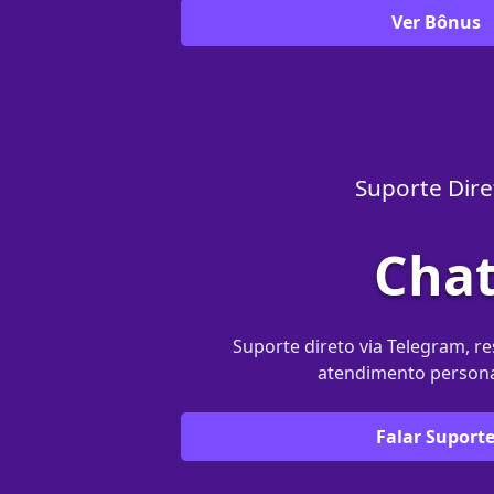
Ver Bônus
Suporte Dire
Cha
Suporte direto via Telegram, r
atendimento persona
Falar Suport