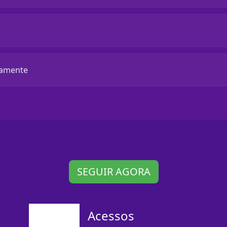
camente
SEGUIR AGORA
Acessos