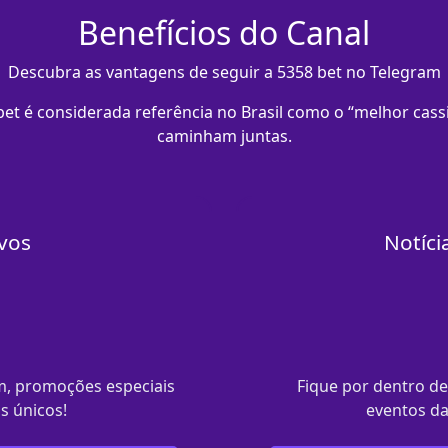
Benefícios do Canal
Descubra as vantagens de seguir a 5358 bet no Telegram
bet é considerada referência no Brasil como o “melhor cas
caminham juntas.
vos
Notíci
m, promoções especiais
Fique por dentro d
s únicos!
eventos da