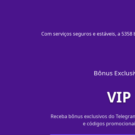
Com serviços seguros e estáveis, a 5358 
Bônus Exclusi
VIP
Receba bônus exclusivos do Telegra
e códigos promocionai