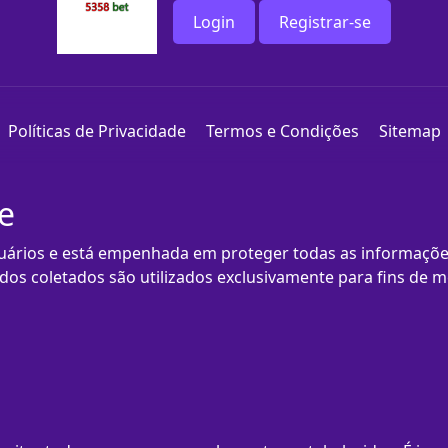
Login
Registrar-se
Políticas de Privacidade
Termos e Condições
Sitemap
de
usuários e está empenhada em proteger todas as informaçõe
os coletados são utilizados exclusivamente para fins de m