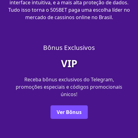
interface intuitiva, e a mais alta proteção de dados.
Tudo isso torna o 505BET paga uma escolha líder no
mercado de cassinos online no Brasil.
Bônus Exclusivos
VIP
Receba bônus exclusivos do Telegram,
promoções especiais e códigos promocionais
únicos!
Ver Bônus