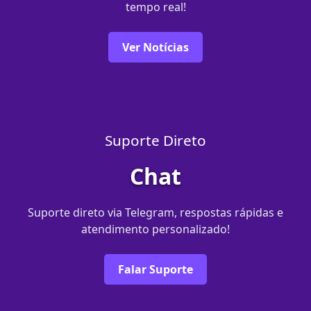
tempo real!
Ver Notícias
Suporte Direto
Chat
Suporte direto via Telegram, respostas rápidas e
atendimento personalizado!
Falar Suporte