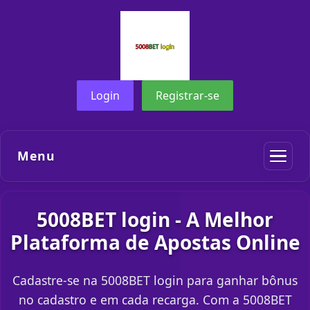
Login
Registrar-se
Menu
5008BET login - A Melhor
Plataforma de Apostas Online
Cadastre-se na 5008BET login para ganhar bônus
no cadastro e em cada recarga. Com a 5008BET