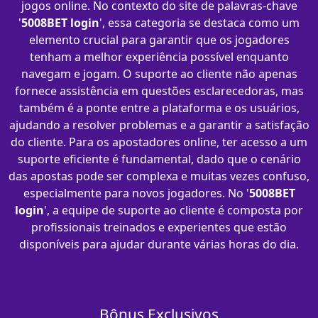
jogos online. No contexto do site de palavras-chave
'
5008BET login
', essa categoria se destaca como um
elemento crucial para garantir que os jogadores
tenham a melhor experiência possível enquanto
navegam e jogam. O suporte ao cliente não apenas
fornece assistência em questões esclarecedoras, mas
também é a ponte entre a plataforma e os usuários,
ajudando a resolver problemas e a garantir a satisfação
do cliente. Para os apostadores online, ter acesso a um
suporte eficiente é fundamental, dado que o cenário
das apostas pode ser complexa e muitas vezes confuso,
especialmente para novos jogadores. No '
5008BET
login
', a equipe de suporte ao cliente é composta por
profissionais treinados e experientes que estão
disponíveis para ajudar durante várias horas do dia.
Bônus Exclusivos