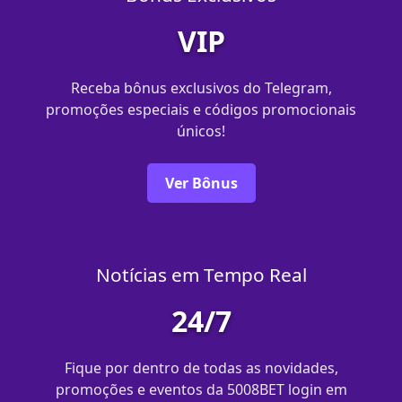
VIP
Receba bônus exclusivos do Telegram,
promoções especiais e códigos promocionais
únicos!
Ver Bônus
Notícias em Tempo Real
24/7
Fique por dentro de todas as novidades,
promoções e eventos da 5008BET login em