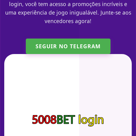
login, você tem acesso a promoções incríveis e
uma experiência de jogo inigualável. Junte-se aos
vencedores agora!
SEGUIR NO TELEGRAM