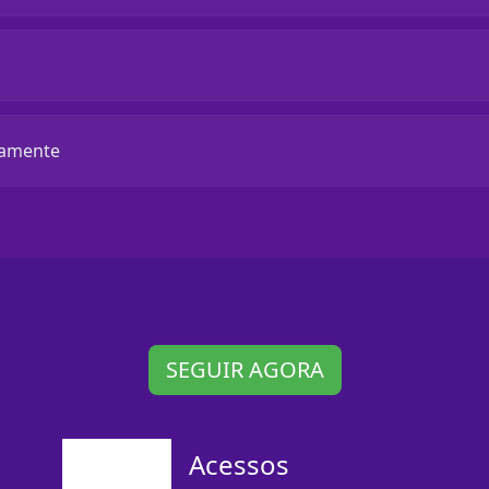
camente
SEGUIR AGORA
Acessos