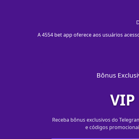
D
A 4554 bet app oferece aos usuários acesso 
Bônus Exclusi
VIP
Receba bônus exclusivos do Telegra
e códigos promocionai