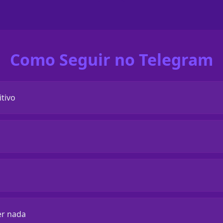
Como Seguir no Telegram
tivo
er nada