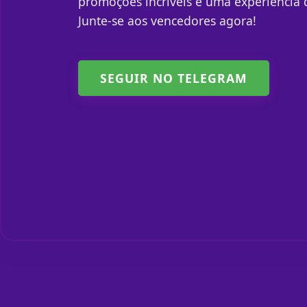
promoções incríveis e uma experiência d
Junte-se aos vencedores agora!
SEGUIR NO TELEGRAM