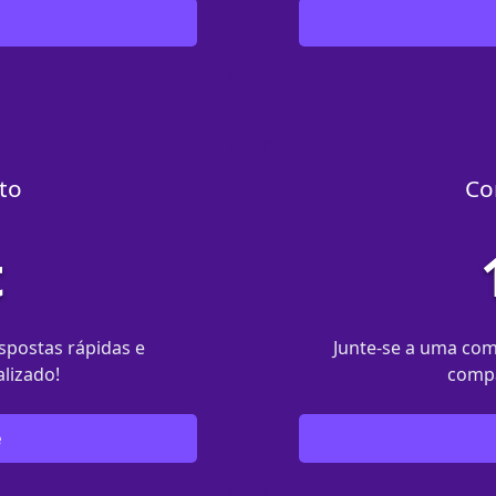
to
Co
t
espostas rápidas e
Junte-se a uma com
lizado!
compa
e