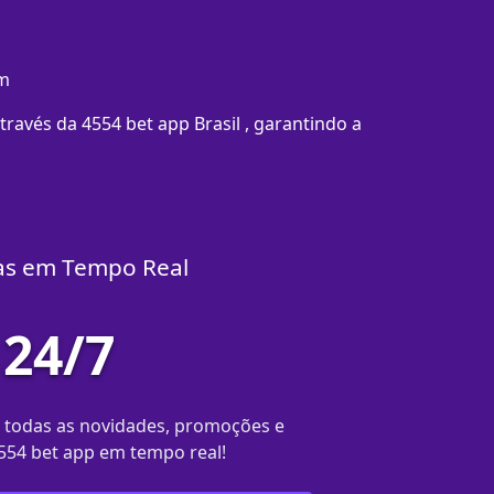
am
través da 4554 bet app Brasil , garantindo a
as em Tempo Real
24/7
e todas as novidades, promoções e
554 bet app em tempo real!