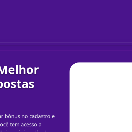
 Melhor
postas
ar bônus no cadastro e
você tem acesso a