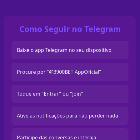
Como Seguir no Telegram
Baixe o app Telegram no seu dispositivo
Procure por "@3900BET AppOficial"
Toque em "Entrar" ou "Join"
Ative as notificações para não perder nada
Participe das conversas e interaja