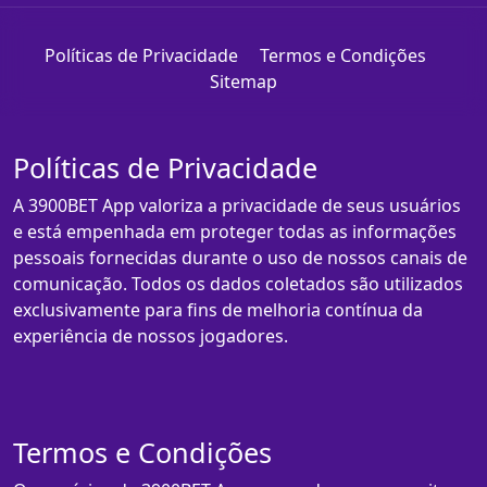
Políticas de Privacidade
Termos e Condições
Sitemap
Políticas de Privacidade
A 3900BET App valoriza a privacidade de seus usuários
e está empenhada em proteger todas as informações
pessoais fornecidas durante o uso de nossos canais de
comunicação. Todos os dados coletados são utilizados
exclusivamente para fins de melhoria contínua da
experiência de nossos jogadores.
Termos e Condições