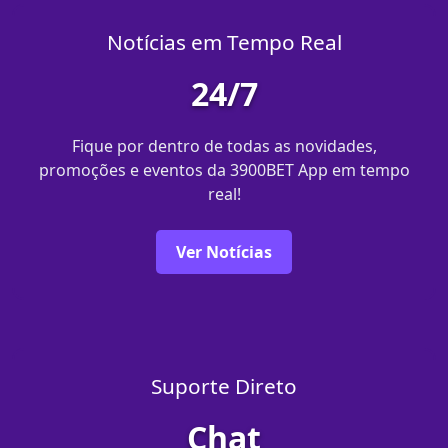
Notícias em Tempo Real
24/7
Fique por dentro de todas as novidades,
promoções e eventos da 3900BET App em tempo
real!
Ver Notícias
Suporte Direto
Chat