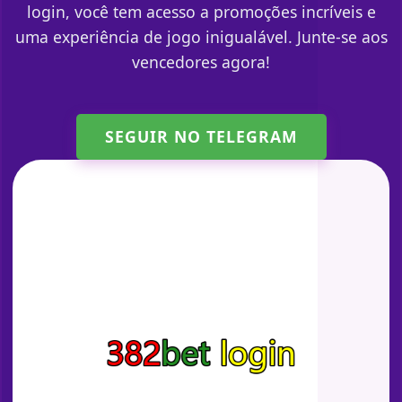
login, você tem acesso a promoções incríveis e
uma experiência de jogo inigualável. Junte-se aos
vencedores agora!
SEGUIR NO TELEGRAM