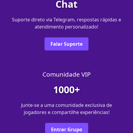
Chat
Suporte direto via Telegram, respostas rápidas e
atendimento personalizado!
Falar Suporte
Comunidade VIP
1000+
Junte-se a uma comunidade exclusiva de
jogadores e compartilhe experiências!
Entrar Grupo