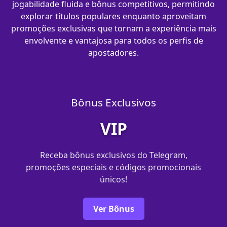
jogabilidade fluida e bônus competitivos, permitindo
explorar títulos populares enquanto aproveitam
promoções exclusivas que tornam a experiência mais
envolvente e vantajosa para todos os perfis de
apostadores.
Bônus Exclusivos
VIP
Receba bônus exclusivos do Telegram,
promoções especiais e códigos promocionais
únicos!
Ver Bônus