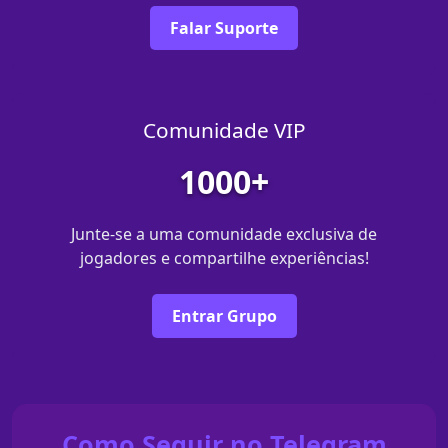
Falar Suporte
Comunidade VIP
1000+
Junte-se a uma comunidade exclusiva de
jogadores e compartilhe experiências!
Entrar Grupo
Como Seguir no Telegram