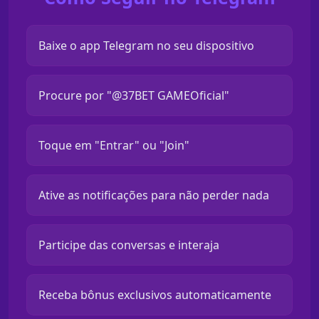
Baixe o app Telegram no seu dispositivo
Procure por "@37BET GAMEOficial"
Toque em "Entrar" ou "Join"
Ative as notificações para não perder nada
Participe das conversas e interaja
Receba bônus exclusivos automaticamente