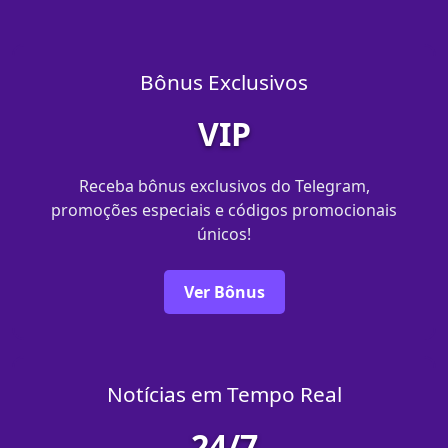
Bônus Exclusivos
VIP
Receba bônus exclusivos do Telegram,
promoções especiais e códigos promocionais
únicos!
Ver Bônus
Notícias em Tempo Real
24/7