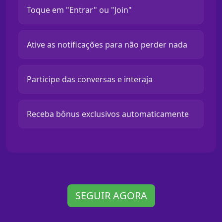
Toque em "Entrar" ou "Join"
Ative as notificações para não perder nada
Participe das conversas e interaja
Receba bônus exclusivos automaticamente
SEGUIR AGORA