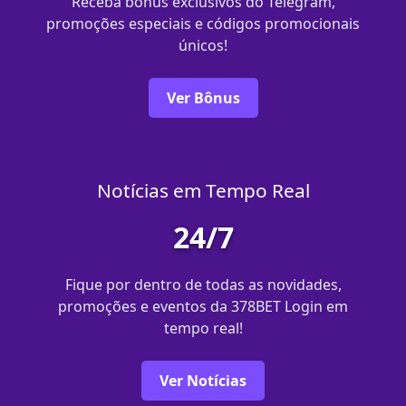
Receba bônus exclusivos do Telegram,
promoções especiais e códigos promocionais
únicos!
Ver Bônus
Notícias em Tempo Real
24/7
Fique por dentro de todas as novidades,
promoções e eventos da 378BET Login em
tempo real!
Ver Notícias