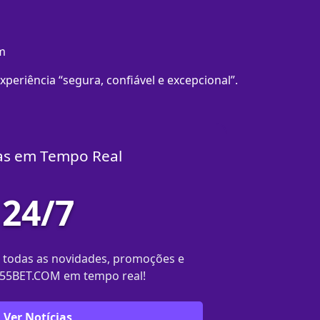
m
eriência “segura, confiável e excepcional”.
as em Tempo Real
24/7
e todas as novidades, promoções e
355BET.COM em tempo real!
Ver Notícias