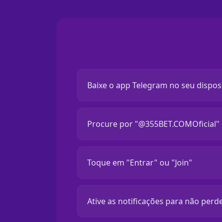
Baixe o app Telegram no seu disposi
Procure por "@355BET.COMOficial"
Toque em "Entrar" ou "Join"
Ative as notificações para não perd