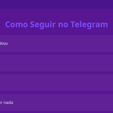
Como Seguir no Telegram
tivo
er nada