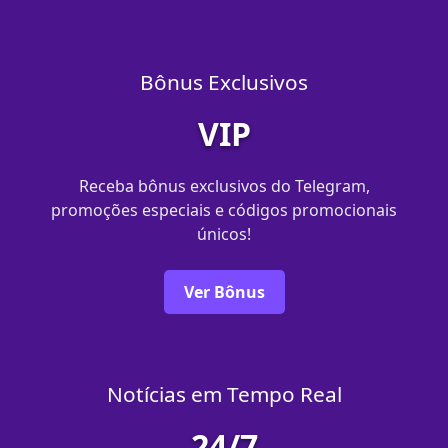
Bônus Exclusivos
VIP
Receba bônus exclusivos do Telegram,
promoções especiais e códigos promocionais
únicos!
Ver Bônus
Notícias em Tempo Real
24/7