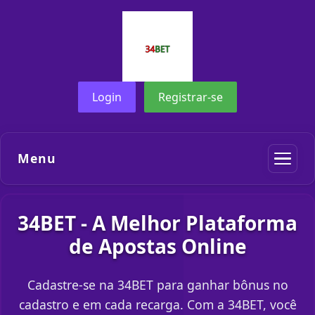
Login
Registrar-se
Menu
34BET - A Melhor Plataforma
de Apostas Online
Cadastre-se na 34BET para ganhar bônus no
cadastro e em cada recarga. Com a 34BET, você