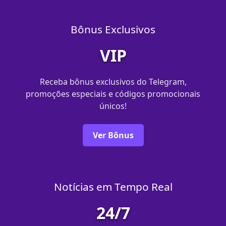
Bônus Exclusivos
VIP
Receba bônus exclusivos do Telegram,
promoções especiais e códigos promocionais
únicos!
Ver Bônus
Notícias em Tempo Real
24/7