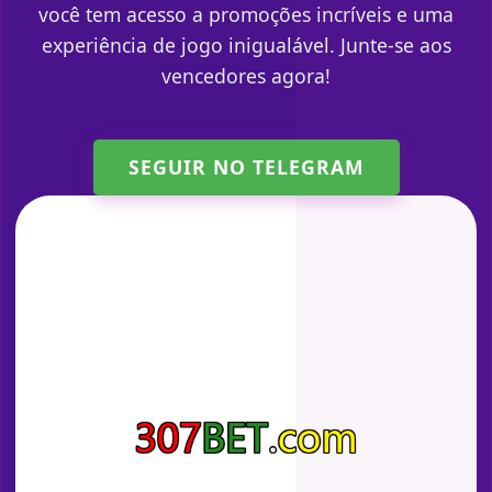
você tem acesso a promoções incríveis e uma
experiência de jogo inigualável. Junte-se aos
vencedores agora!
SEGUIR NO TELEGRAM