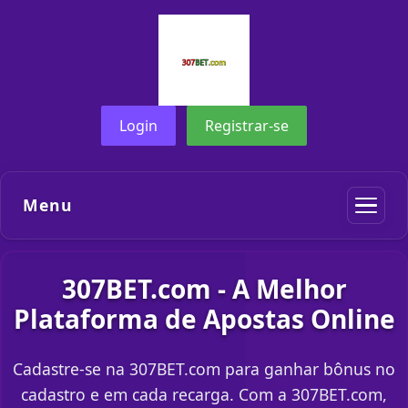
Login
Registrar-se
Menu
307BET.com - A Melhor
Plataforma de Apostas Online
Cadastre-se na 307BET.com para ganhar bônus no
cadastro e em cada recarga. Com a 307BET.com,