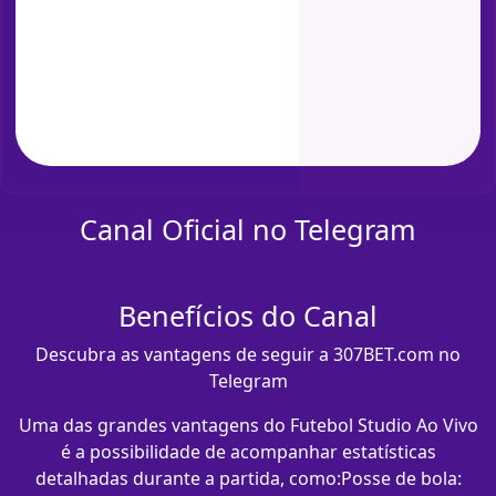
Canal Oficial no Telegram
Benefícios do Canal
Descubra as vantagens de seguir a 307BET.com no
Telegram
Uma das grandes vantagens do Futebol Studio Ao Vivo
é a possibilidade de acompanhar estatísticas
detalhadas durante a partida, como:Posse de bola: