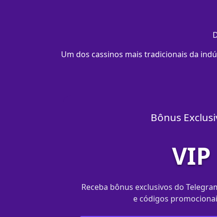
D
Um dos cassinos mais tradicionais da indú
Bônus Exclusi
VIP
Receba bônus exclusivos do Telegra
e códigos promocionai