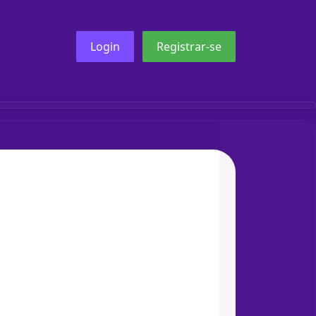
Login
Registrar-se