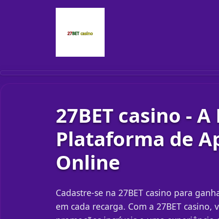
27BET casino - A
Plataforma de A
Online
Cadastre-se na 27BET casino para ganh
em cada recarga. Com a 27BET casino, 