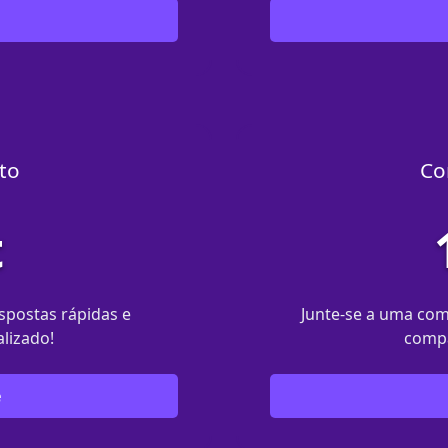
to
Co
t
espostas rápidas e
Junte-se a uma com
lizado!
compa
e