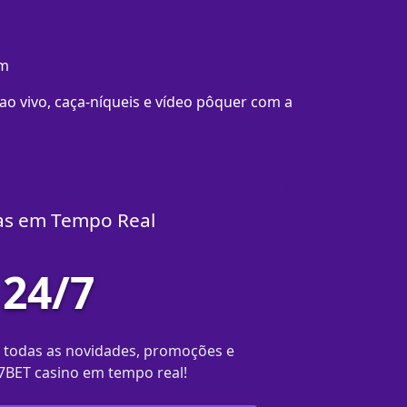
am
ao vivo, caça-níqueis e vídeo pôquer com a
as em Tempo Real
24/7
e todas as novidades, promoções e
7BET casino em tempo real!