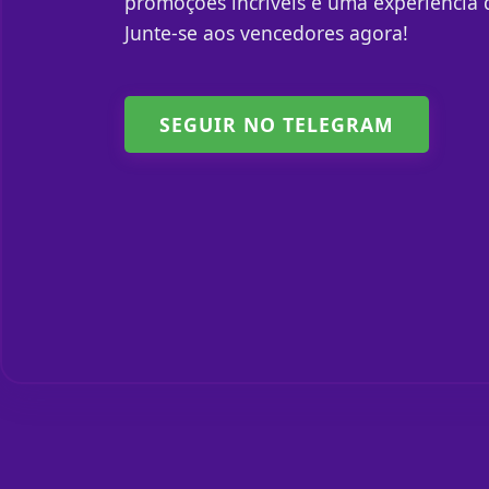
promoções incríveis e uma experiência d
Junte-se aos vencedores agora!
SEGUIR NO TELEGRAM