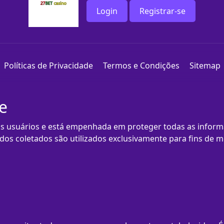
Login
Registrar-se
Políticas de Privacidade
Termos e Condições
Sitemap
de
eus usuários e está empenhada em proteger todas as infor
os coletados são utilizados exclusivamente para fins de m