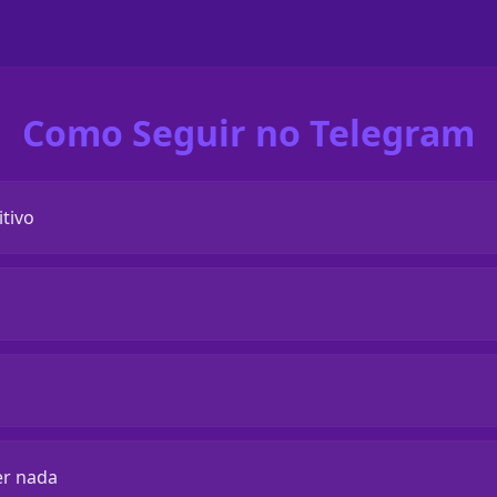
Como Seguir no Telegram
tivo
er nada