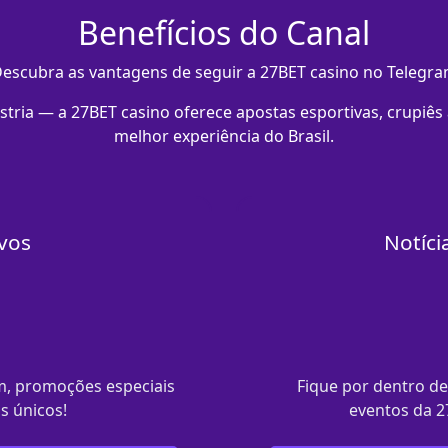
Benefícios do Canal
escubra as vantagens de seguir a 27BET casino no Telegr
stria — a 27BET casino oferece apostas esportivas, crupiês 
melhor experiência do Brasil.
vos
Notíci
m, promoções especiais
Fique por dentro d
s únicos!
eventos da 2