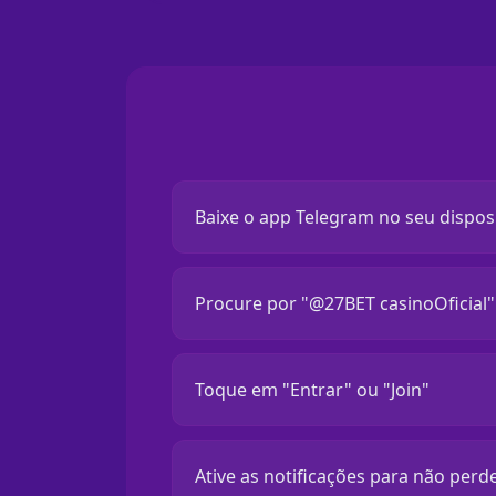
Baixe o app Telegram no seu disposi
Procure por "@27BET casinoOficial"
Toque em "Entrar" ou "Join"
Ative as notificações para não perd