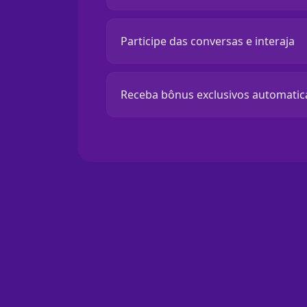
Participe das conversas e interaja
Receba bônus exclusivos automati