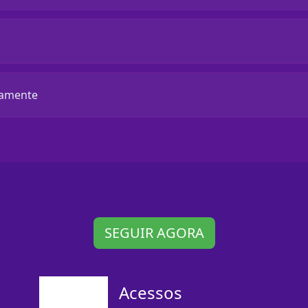
camente
SEGUIR AGORA
Acessos