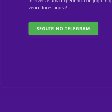
incríveis e uma experiência de jogo inig
vencedores agora!
SEGUIR NO TELEGRAM