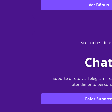
Ver Bônus
Suporte Dire
Cha
Suporte direto via Telegram, r
atendimento persona
Falar Suport