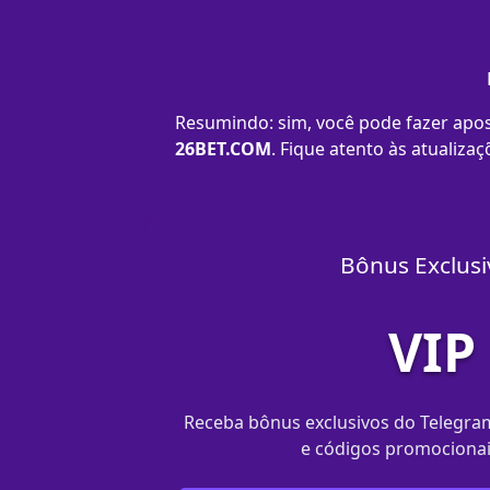
Resumindo: sim, você pode fazer apos
26BET.COM
. Fique atento às atualiza
Bônus Exclusi
VIP
Receba bônus exclusivos do Telegra
e códigos promocionai