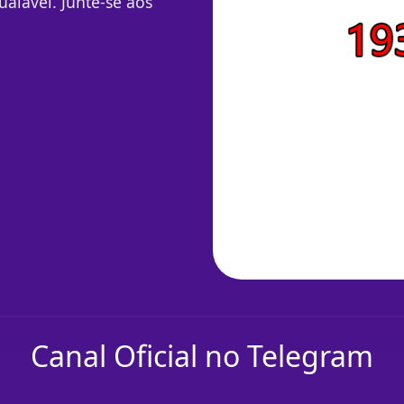
ualável. Junte-se aos
Canal Oficial no Telegram