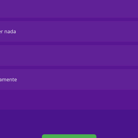
er nada
camente