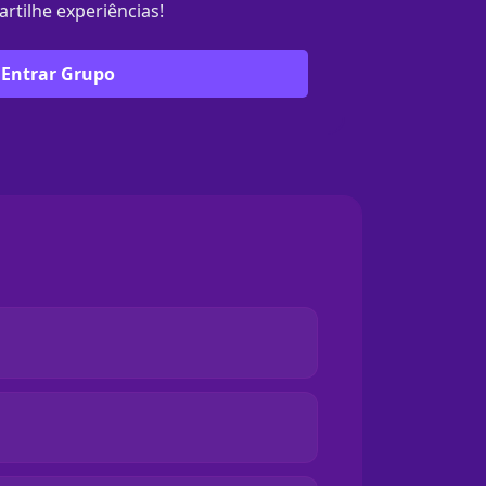
rtilhe experiências!
Entrar Grupo