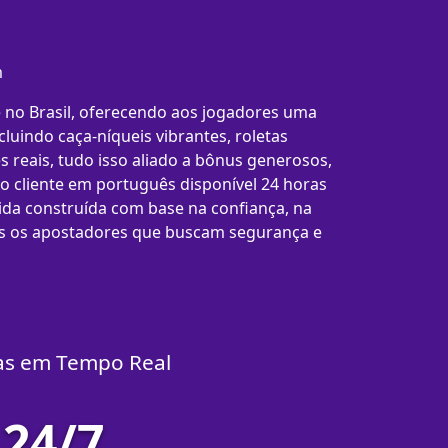
m
 no Brasil, oferecendo aos jogadores uma
uindo caça-níqueis vibrantes, roletas
 reais, tudo isso aliado a bônus generosos,
 cliente em português disponível 24 horas
lida construída com base na confiança, na
os os apostadores que buscam segurança e
as em Tempo Real
24/7