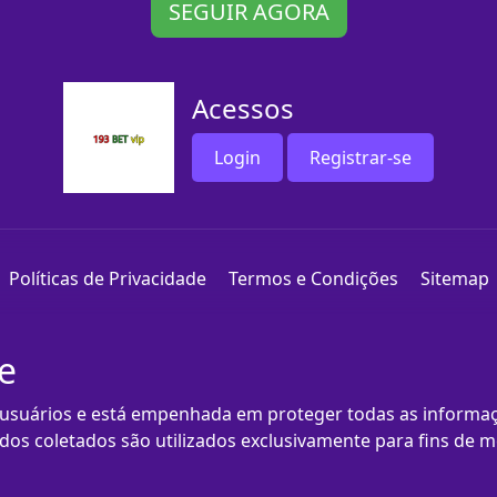
SEGUIR AGORA
Acessos
Login
Registrar-se
Políticas de Privacidade
Termos e Condições
Sitemap
de
us usuários e está empenhada em proteger todas as informa
os coletados são utilizados exclusivamente para fins de m