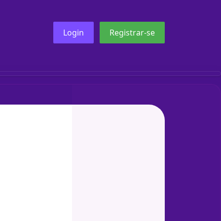
Login
Registrar-se