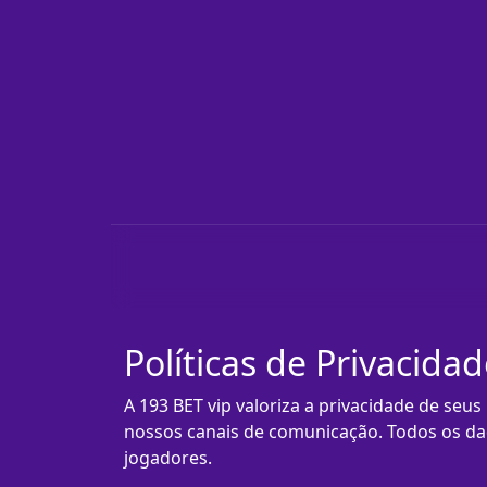
Políticas de Privacida
A 193 BET vip valoriza a privacidade de se
nossos canais de comunicação. Todos os dad
jogadores.