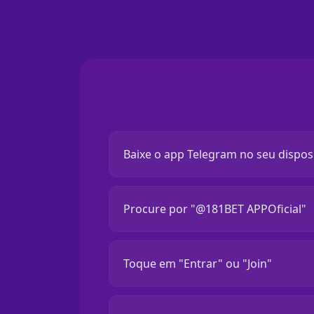
Baixe o app Telegram no seu disposi
Procure por "@181BET APPOficial"
Toque em "Entrar" ou "Join"