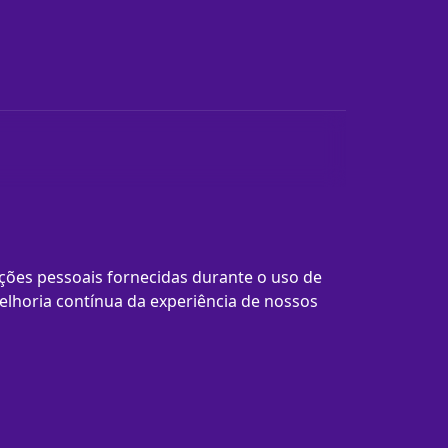
ções pessoais fornecidas durante o uso de
elhoria contínua da experiência de nossos