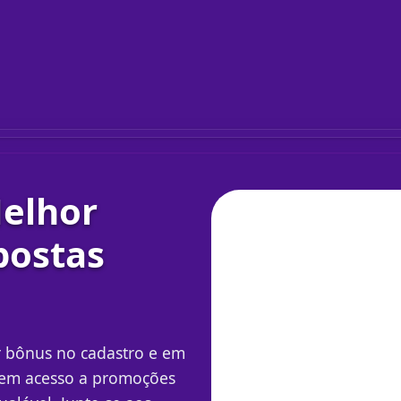
Melhor
postas
 bônus no cadastro e em
tem acesso a promoções