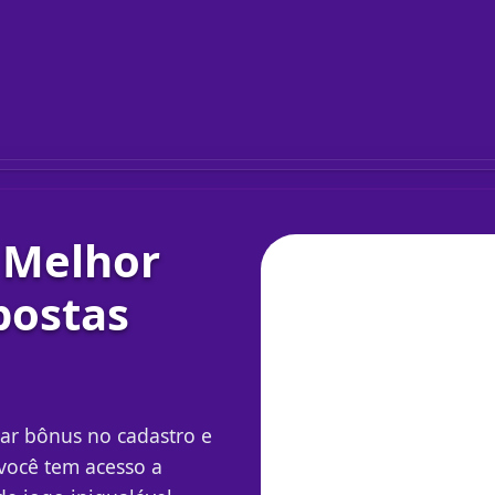
 Melhor
postas
ar bônus no cadastro e
você tem acesso a