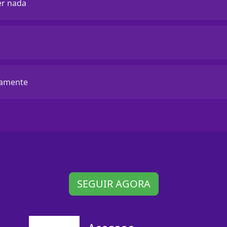
er nada
camente
SEGUIR AGORA