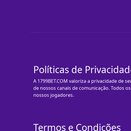
Políticas de Privacida
A 1799BET.COM valoriza a privacidade de s
de nossos canais de comunicação. Todos os 
nossos jogadores.
Termos e Condições