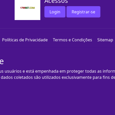
Acessos
Login
Registrar-se
Políticas de Privacidade
Termos e Condições
Sitemap
de
eus usuários e está empenhada em proteger todas as infor
dados coletados são utilizados exclusivamente para fins d