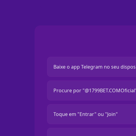
Baixe o app Telegram no seu disposi
Procure por "@1799BET.COMOficial
Toque em "Entrar" ou "Join"