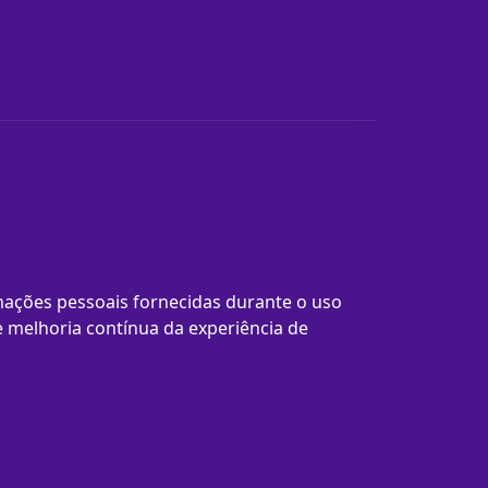
mações pessoais fornecidas durante o uso
e melhoria contínua da experiência de