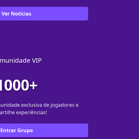
Ver Notícias
munidade VIP
1000+
unidade exclusiva de jogadores e
rtilhe experiências!
Entrar Grupo