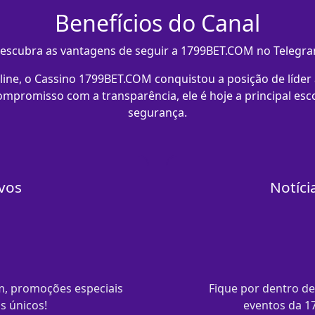
Benefícios do Canal
escubra as vantagens de seguir a 1799BET.COM no Telegr
ine, o Cassino 1799BET.COM conquistou a posição de líder 
ompromisso com a transparência, ele é hoje a principal es
segurança.
vos
Notíci
m, promoções especiais
Fique por dentro d
s únicos!
eventos da 1