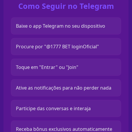
Como Seguir no Telegram
Baixe o app Telegram no seu dispositivo
Procure por "@1777 BET loginOficial"
Toque em "Entrar" ou "Join"
Ative as notificações para não perder nada
Participe das conversas e interaja
Receba bônus exclusivos automaticamente