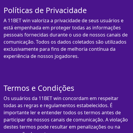
Políticas de Privacidade
A 11BET win valoriza a privacidade de seus usuários e
está empenhada em proteger todas as informações
pessoais fornecidas durante o uso de nossos canais de
comunicação. Todos os dados coletados são utilizados
exclusivamente para fins de melhoria contínua da
experiência de nossos jogadores.
Termos e Condições
Os usuários da 11BET win concordam em respeitar
todas as regras e regulamentos estabelecidos. É
importante ler e entender todos os termos antes de
participar de nossos canais de comunicação. A violação
destes termos pode resultar em penalizações ou na