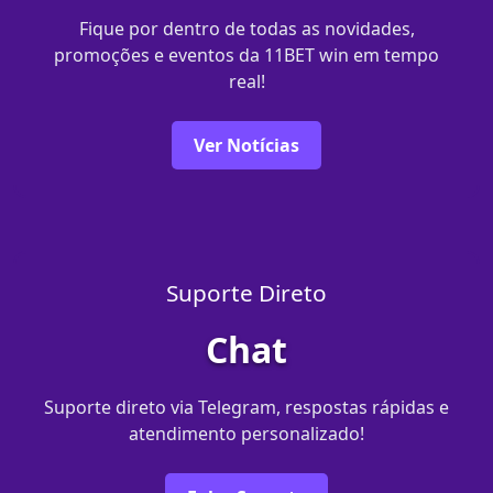
Fique por dentro de todas as novidades,
promoções e eventos da 11BET win em tempo
real!
Ver Notícias
Suporte Direto
Chat
Suporte direto via Telegram, respostas rápidas e
atendimento personalizado!