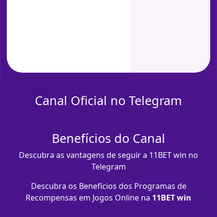
Canal Oficial no Telegram
Benefícios do Canal
Descubra as vantagens de seguir a 11BET win no
Telegram
Descubra os Benefícios dos Programas de
Recompensas em Jogos Online na
11BET win