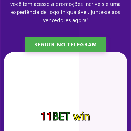
você tem acesso a promoções incríveis e uma
experiência de jogo inigualável. Junte-se aos
vencedores agora!
SEGUIR NO TELEGRAM