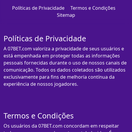
Políticas de Privacidade
Termos e Condições
Sitemap
Políticas de Privacidade
A 07BET.com valoriza a privacidade de seus usuários e
está empenhada em proteger todas as informações
pessoais fornecidas durante o uso de nossos canais de
comunicação. Todos os dados coletados são utilizados
exclusivamente para fins de melhoria contínua da
experiência de nossos jogadores.
Termos e Condições
Os usuários da 07BET.com concordam em respeitar