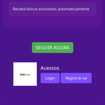
Receba bônus exclusivos automaticamente
SEGUIR AGORA
Acessos
Login
Registrar-se