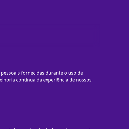
 pessoais fornecidas durante o uso de
elhoria contínua da experiência de nossos