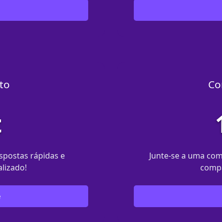
to
Co
t
espostas rápidas e
Junte-se a uma com
lizado!
compa
e