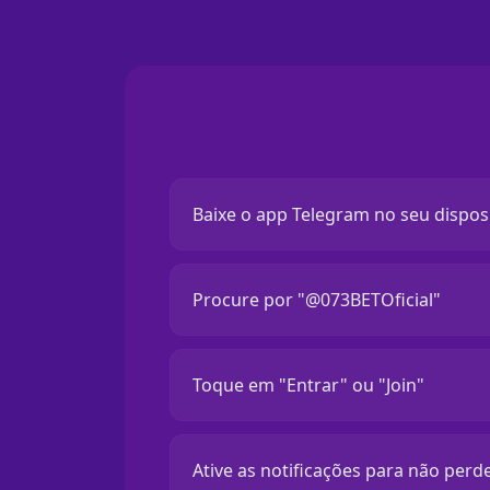
Baixe o app Telegram no seu disposi
Procure por "@073BETOficial"
Toque em "Entrar" ou "Join"
Ative as notificações para não perd