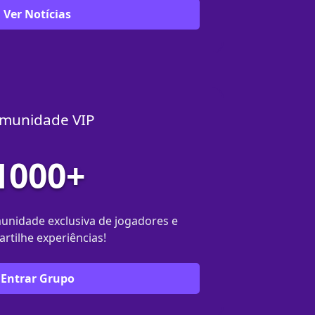
Ver Notícias
munidade VIP
1000+
unidade exclusiva de jogadores e
rtilhe experiências!
Entrar Grupo