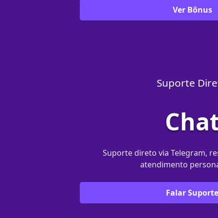
Ver Bônus
Suporte Dire
Cha
Suporte direto via Telegram, r
atendimento persona
Falar Suport