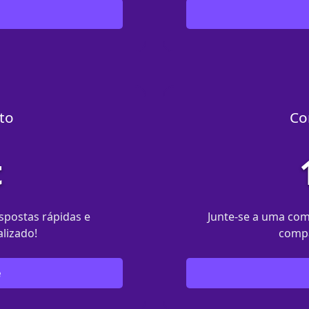
to
Co
t
espostas rápidas e
Junte-se a uma com
lizado!
compa
e