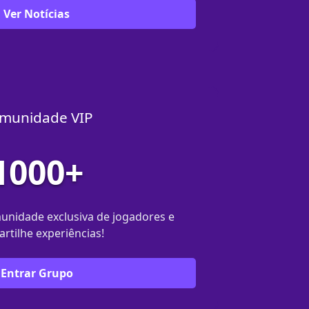
Ver Notícias
munidade VIP
1000+
unidade exclusiva de jogadores e
rtilhe experiências!
Entrar Grupo