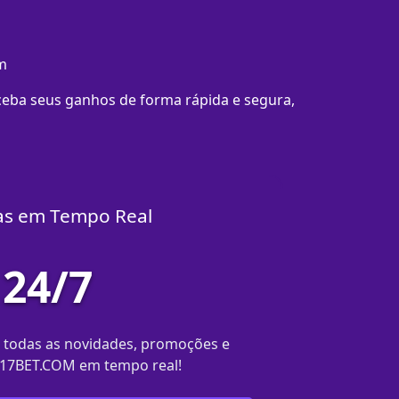
m
ceba seus ganhos de forma rápida e segura,
as em Tempo Real
24/7
e todas as novidades, promoções e
017BET.COM em tempo real!