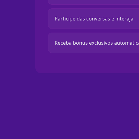
Participe das conversas e interaja
Receba bônus exclusivos automati