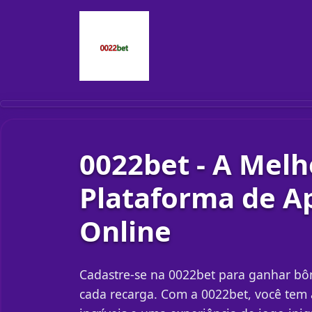
0022bet - A Melh
Plataforma de A
Online
Cadastre-se na 0022bet para ganhar bô
cada recarga. Com a 0022bet, você tem