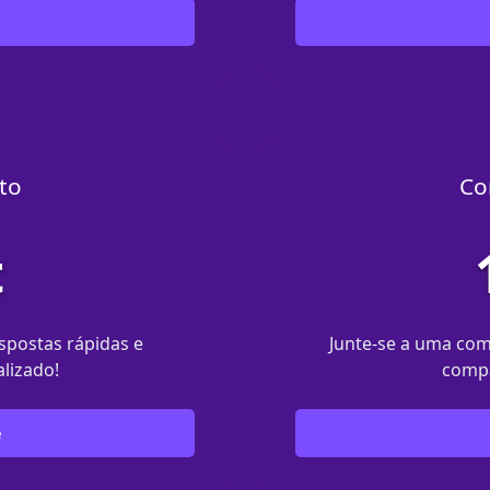
to
Co
t
espostas rápidas e
Junte-se a uma com
lizado!
compa
e