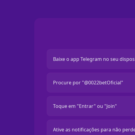
Baixe o app Telegram no seu disposi
Procure por "@0022betOficial"
Toque em "Entrar" ou "Join"
Ative as notificações para não perd