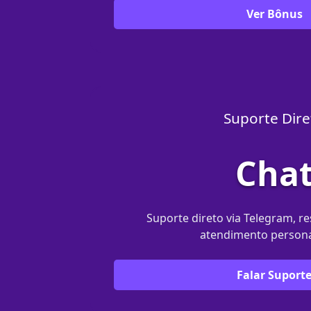
Ver Bônus
Suporte Dire
Cha
Suporte direto via Telegram, r
atendimento persona
Falar Suport