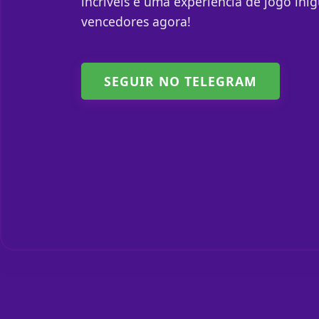
incríveis e uma experiência de jogo inig
vencedores agora!
SEGUIR NO TELEGRAM