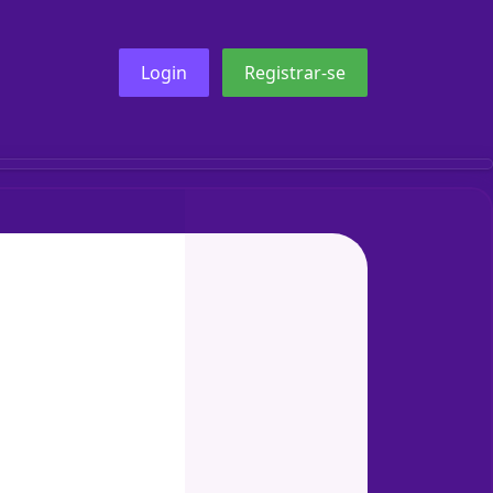
Login
Registrar-se