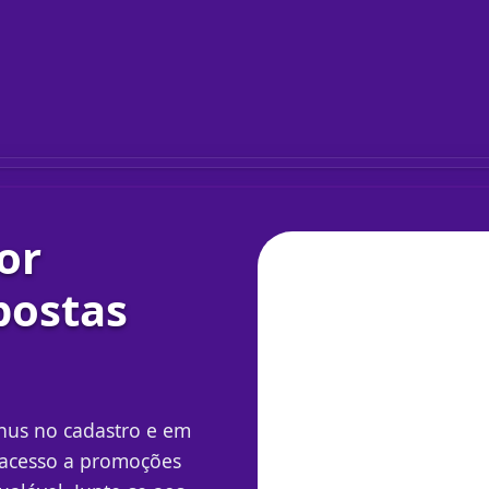
or
postas
nus no cadastro e em
 acesso a promoções