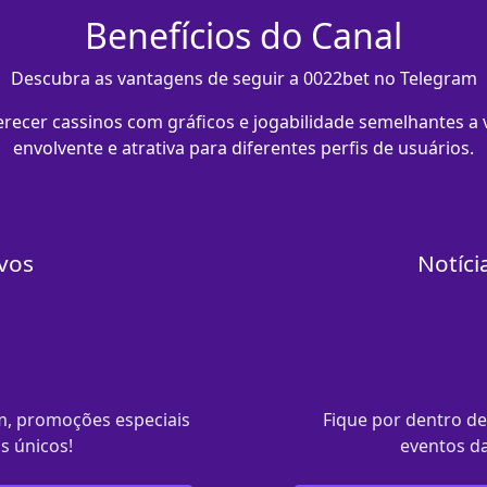
Benefícios do Canal
Descubra as vantagens de seguir a 0022bet no Telegram
ferecer cassinos com gráficos e jogabilidade semelhantes 
envolvente e atrativa para diferentes perfis de usuários.
vos
Notíci
m, promoções especiais
Fique por dentro d
s únicos!
eventos d